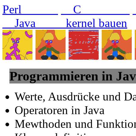
Perl______
__C________
__Java
_____kernel bauen
Programmieren in Ja
Werte, Ausdrücke und Da
Operatoren in Java
Mewthoden und Funktion