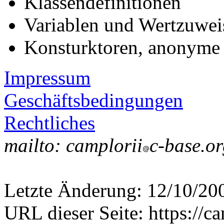
Klassendefinitionen
Variablen und Wertzuwe
Konsturktoren, anonyme 
Impressum
Geschäftsbedingungen
Rechtliches
mailto: camplorii
c-base.o
Letzte Änderung: 12/10/20
URL dieser Seite: https://c